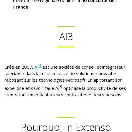
Plateforme régionale dédiée :
In Extenso Ile-de-
France
AI3
3
Créé en 2007,
AI
est une société de conseil et intégrateur
spécialisé dans la mise en place de solutions innovantes
reposant sur les technologies Microsoft. En apportant son
3
expertise et savoir-faire AI
optimise la productivité de ses
clients tout en veillant à leurs contraintes et leurs besoins.
Pourquoi In Extenso