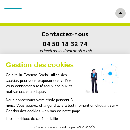
Contactez-nous
04 50 18 32 74
Du lundi au vendredi de 9h à 18h
ENVOYEZ UN EMAIL
Votre espace
Inexpaie
FAQ
Suivez-nous sur
les réseaux sociaux