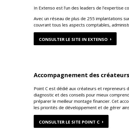
In Extenso est l’un des leaders de l’expertise 
Avec un réseau de plus de 255 implantations s
couvrant tous les aspects comptables, administrat
CONSULTER LE SITE IN EXTENSO
Accompagnement des créateurs 
Point C est dédié aux créateurs et repreneurs d
diagnostic et des conseils pour mieux comprendre 
préparer le meilleur montage financier. Cet acc
les priorités de développement et de gérer ains
CONSULTER LE SITE POINT C