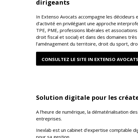
dirigeants
In Extenso Avocats accompagne les décideurs et
d’activité en privilégiant une approche interprof
TPE, PME, professions libérales et associations 
droit fiscal et social) et dans des domaines très
l’aménagement du territoire, droit du sport, droi
CONSULTEZ LE SITE IN EXTENSO AVOCAT
Solution digitale pour les créate
A l’heure de numérique, la dématérialisation de
entreprises.
Inexlab est un cabinet d’expertise comptable di
pour sa gestion.