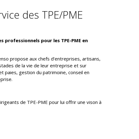
ervice des TPE/PME
es professionnels pour les TPE-PME en
tenso propose aux chefs d’entreprises, artisans,
tades de la vie de leur entreprise et sur
l et paies, gestion du patrimoine, conseil en
prise.
irigeants de TPE-PME pour lui offrir une vison à