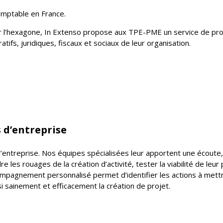
comptable en France.
ur l’hexagone, In Extenso propose aux TPE-PME un service de pro
ifs, juridiques, fiscaux et sociaux de leur organisation.
d’entreprise
’entreprise. Nos équipes spécialisées leur apportent une écoute,
les rouages de la création d’activité, tester la viabilité de leur 
ompagnement personnalisé permet d’identifier les actions à mettr
i sainement et efficacement la création de projet.