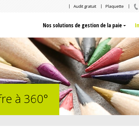
Audit gratuit
Plaquette
Nos solutions de gestion de la paie
I
fre à 360°