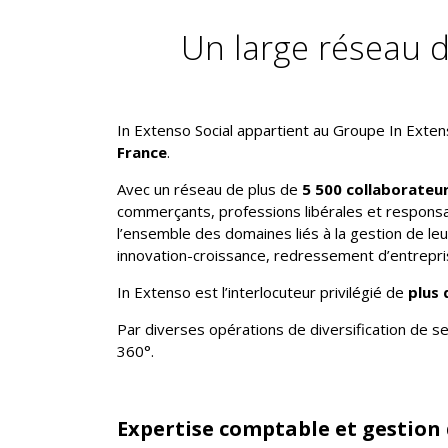
Un large réseau d
In Extenso Social appartient au Groupe In Exte
France
.
Avec un réseau de plus de
5 500 collaborateu
commerçants, professions libérales et responsab
l’ensemble des domaines liés à la gestion de leur 
innovation-croissance, redressement d’entreprise
In Extenso est l’interlocuteur privilégié de
plus 
Par diverses opérations de diversification de s
360°.
Expertise comptable et gestion