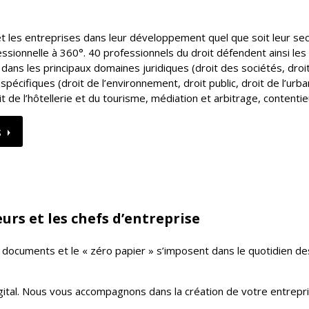
 les entreprises dans leur développement quel que soit leur se
essionnelle à 360°. 40 professionnels du droit défendent ainsi les
dans les principaux domaines juridiques (droit des sociétés, droi
 spécifiques (droit de l’environnement, droit public, droit de l’ur
t de l’hôtellerie et du tourisme, médiation et arbitrage, contentie
S
urs et les chefs d’entreprise
s documents et le « zéro papier » s’imposent dans le quotidien de
gital. Nous vous accompagnons dans la création de votre entrepri