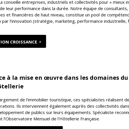
i conseille entreprises, industriels et collectivités pour « mieux i
t de leur performance dans la durée. Notre équipe de consultants,
es et financières de haut niveau, constitue un pool de compétenc
par l’innovation (stratégie, marketing, performance industrielle,
TION CROISSANCE
nce à la mise en œuvre dans les domaines du
ôtellerie
largement de l’immobilier touristique, ces spécialistes réalisent 
tions. Ils interviennent également auprès des collectivités dans
éveloppement de publics sur leurs équipements. Spécialiste reconn
 l’Observatoire Mensuel de l’Hôtellerie Française.