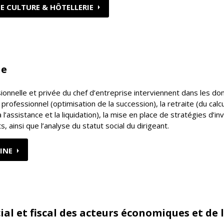
E CULTURE & HÔTELLERIE
ne
sionnelle et privée du chef d’entreprise interviennent dans les d
professionnel (optimisation de la succession), la retraite (du calc
l’assistance et la liquidation), la mise en place de stratégies d’i
 ainsi que l’analyse du statut social du dirigeant.
INE
l et fiscal des acteurs économiques et de 