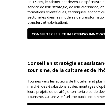
En 15 ans, le cabinet est devenu le spécialiste qu
service de leur stratégie, de leur croissance, e
formations scientifiques, techniques, économiqu
sectorielles dans les modèles de transformation 
transfert et valorisation).
CONSULTEZ LE SITE IN EXTENSO INNOVA
Conseil en stratégie et assista
tourisme, de la culture et de l’h
Tournés vers les acteurs de l’hôtellerie et plus 
marché, des évaluations et des montages d’opéra
leurs projets de stratégie territoriale ou de d
Tourisme, Culture & Hôtellerie publie notamment