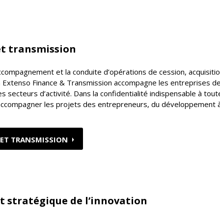
et transmission
l’accompagnement et la conduite d’opérations de cession, acquisitio
In Extenso Finance & Transmission accompagne les entreprises d
les secteurs d’activité. Dans la confidentialité indispensable à tout
 accompagner les projets des entrepreneurs, du développement à
 ET TRANSMISSION
 stratégique de l’innovation