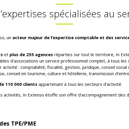
’expertises spécialisées au s
nso, un
acteur majeur de l’expertise comptable et des servic
rs
et
plus de 255 agences
réparties sur tout le territoire, In Ex
les d’associations un service professionnel complet, à tous les s
activité : comptabilité, fiscalité, gestion, juridique, conseil socia
, conseil en tourisme, culture et hôtellerie, transmission d’entre
de 110 000 clients
appartenant à tous les secteurs d’activité.
es activités, In Extenso étoffe son offre d’accompagnement des d
 des TPE/PME