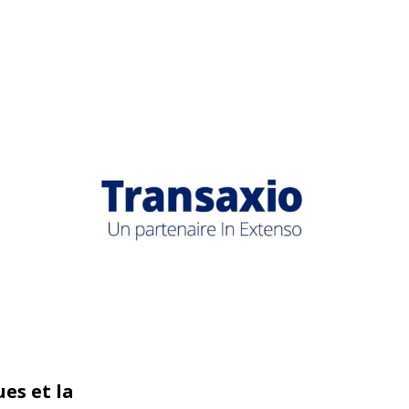
.
es et la