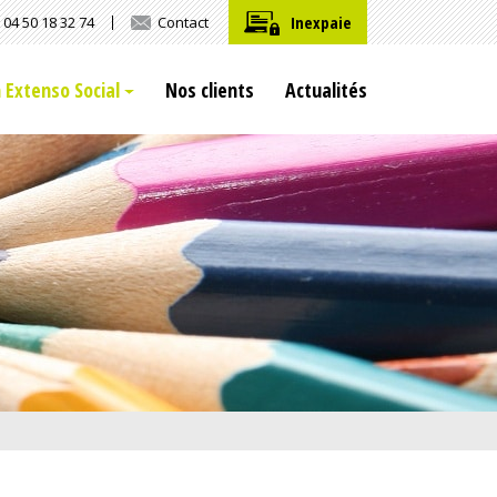
Inexpaie
04 50 18 32 74
Contact
n Extenso Social
Nos clients
Actualités