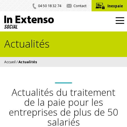
Inexpaie
04 50 18 32 74
Contact
Actualités
Accueil
/
Actualités
Actualités du traitement
de la paie
pour les
entreprises de plus de 50
salariés