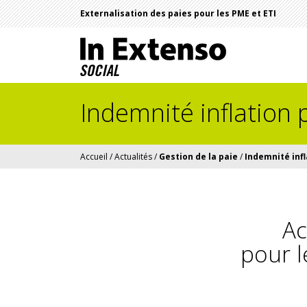
Externalisation des paies pour les PME et ETI
Indemnité inflation
Accueil
/
Actualités
/
Gestion de la paie
/
Indemnité inf
Ac
pour l