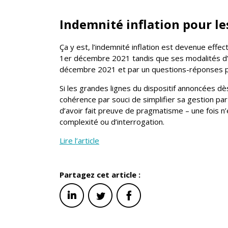
Indemnité inflation pour l
Ça y est, l’indemnité inflation est devenue effec
1er décembre 2021 tandis que ses modalités d’
décembre 2021 et par un questions-réponses pu
Si les grandes lignes du dispositif annoncées dè
cohérence par souci de simplifier sa gestion pa
d’avoir fait preuve de pragmatisme – une fois n
complexité ou d’interrogation.
Lire l’article
Partagez cet article :