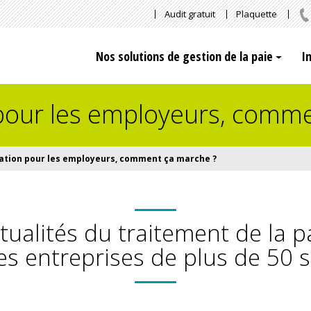
Audit gratuit
Plaquette
Nos solutions de gestion de la paie
I
 pour les employeurs, comm
lation pour les employeurs, comment ça marche ?
tualités du traitement de la p
es entreprises de plus de 50 s