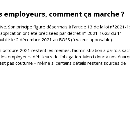
es employeurs, comment ça marche ?
tive. Son principe figure désormais à l’article 13 de la loi n°2021-
application ont été précisées par décret n° 2021-1623 du 11
blié le 2 décembre 2021 au BOSS (à valeur opposable).
s octobre 2021 restent les mêmes, l’administration a parfois sacr
r les employeurs débiteurs de l’obligation. Merci donc à nos énar
’est pas coutume – même si certains détails restent sources de