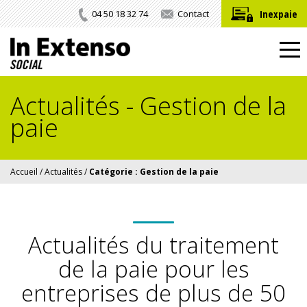
Inexpaie
04 50 18 32 74
Contact
Actualités - Gestion de la
paie
Accueil
/
Actualités
/
Catégorie :
Gestion de la paie
Actualités du traitement
de la paie
pour les
entreprises de plus de 50