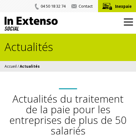
Inexpaie
04 50 18 32 74
Contact
Actualités
Accueil
/
Actualités
Actualités du traitement
de la paie
pour les
entreprises de plus de 50
salariés